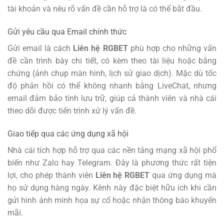
tài khoản và nêu rõ vấn đề cần hỗ trợ là có thể bắt đầu.
Gửi yêu cầu qua Email chính thức
Gửi email là cách
Liên hệ RGBET
phù hợp cho những vấn
đề cần trình bày chi tiết, có kèm theo tài liệu hoặc bằng
chứng (ảnh chụp màn hình, lịch sử giao dịch). Mặc dù tốc
độ phản hồi có thể không nhanh bằng LiveChat, nhưng
email đảm bảo tính lưu trữ, giúp cả thành viên và nhà cái
theo dõi được tiến trình xử lý vấn đề.
Giao tiếp qua các ứng dụng xã hội
Nhà cái tích hợp hỗ trợ qua các nền tảng mạng xã hội phổ
biến như Zalo hay Telegram. Đây là phương thức rất tiện
lợi, cho phép thành viên
Liên hệ RGBET
qua ứng dụng mà
họ sử dụng hàng ngày. Kênh này đặc biệt hữu ích khi cần
gửi hình ảnh minh họa sự cố hoặc nhận thông báo khuyến
mãi.