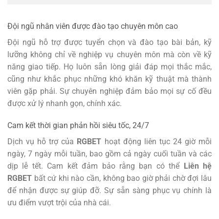
Đội ngũ nhân viên được đào tạo chuyên môn cao
Đội ngũ hỗ trợ được tuyển chọn và đào tạo bài bản, kỹ
lưỡng không chỉ về nghiệp vụ chuyên môn mà còn về kỹ
năng giao tiếp. Họ luôn sẵn lòng giải đáp mọi thắc mắc,
cũng như khắc phục những khó khăn kỹ thuật mà thành
viên gặp phải. Sự chuyên nghiệp đảm bảo mọi sự cố đều
được xử lý nhanh gọn, chính xác.
Cam kết thời gian phản hồi siêu tốc, 24/7
Dịch vụ hỗ trợ của
RGBET
hoạt động liên tục 24 giờ mỗi
ngày, 7 ngày mỗi tuần, bao gồm cả ngày cuối tuần và các
dịp lễ tết. Cam kết đảm bảo rằng bạn có thể
Liên hệ
RGBET
bất cứ khi nào cần, không bao giờ phải chờ đợi lâu
để nhận được sự giúp đỡ. Sự sẵn sàng phục vụ chính là
ưu điểm vượt trội của nhà cái.