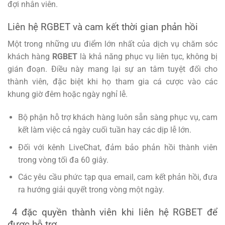
đợi nhân viên.
Liên hệ RGBET và cam kết thời gian phản hồi
Một trong những ưu điểm lớn nhất của dịch vụ chăm sóc
khách hàng
RGBET
là khả năng phục vụ liên tục, không bị
gián đoạn. Điều này mang lại sự an tâm tuyệt đối cho
thành viên, đặc biệt khi họ tham gia cá cược vào các
khung giờ đêm hoặc ngày nghỉ lễ.
Bộ phận hỗ trợ khách hàng luôn sẵn sàng phục vụ, cam
kết làm việc cả ngày cuối tuần hay các dịp lễ lớn.
Đối với kênh LiveChat, đảm bảo phản hồi thành viên
trong vòng tối đa 60 giây.
Các yêu cầu phức tạp qua email, cam kết phản hồi, đưa
ra hướng giải quyết trong vòng một ngày.
4 đặc quyền thành viên khi liên hệ RGBET để
được hỗ trợ