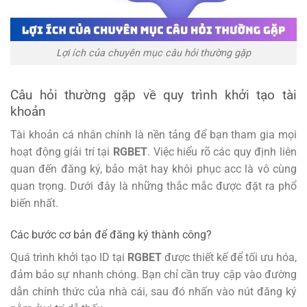
Lợi ích của chuyên mục câu hỏi thường gặp
Câu hỏi thường gặp về quy trình khởi tạo tài
khoản
Tài khoản cá nhân chính là nền tảng để bạn tham gia mọi
hoạt động giải trí tại
RGBET
. Việc hiểu rõ các quy định liên
quan đến đăng ký, bảo mật hay khôi phục acc là vô cùng
quan trọng. Dưới đây là những thắc mắc được đặt ra phổ
biến nhất.
Các bước cơ bản để đăng ký thành công?
Quá trình khởi tạo ID tại
RGBET
được thiết kế để tối ưu hóa,
đảm bảo sự nhanh chóng. Bạn chỉ cần truy cập vào đường
dẫn chính thức của nhà cái, sau đó nhấn vào nút đăng ký