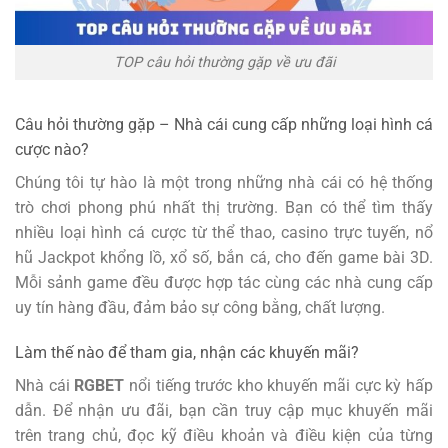
TOP câu hỏi thường gặp về ưu đãi
Câu hỏi thường gặp – Nhà cái cung cấp những loại hình cá
cược nào?
Chúng tôi tự hào là một trong những nhà cái có hệ thống
trò chơi phong phú nhất thị trường. Bạn có thể tìm thấy
nhiều loại hình cá cược từ thể thao, casino trực tuyến, nổ
hũ Jackpot khổng lồ, xổ số, bắn cá, cho đến game bài 3D.
Mỗi sảnh game đều được hợp tác cùng các nhà cung cấp
uy tín hàng đầu, đảm bảo sự công bằng, chất lượng.
Làm thế nào để tham gia, nhận các khuyến mãi?
Nhà cái
RGBET
nổi tiếng trước kho khuyến mãi cực kỳ hấp
dẫn. Để nhận ưu đãi, bạn cần truy cập mục khuyến mãi
trên trang chủ, đọc kỹ điều khoản và điều kiện của từng