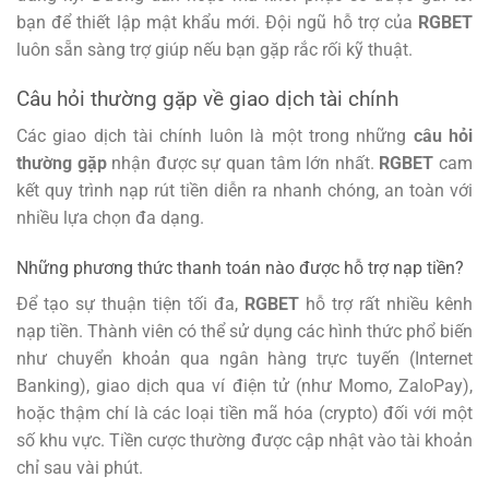
bạn để thiết lập mật khẩu mới. Đội ngũ hỗ trợ của
RGBET
luôn sẵn sàng trợ giúp nếu bạn gặp rắc rối kỹ thuật.
Câu hỏi thường gặp về giao dịch tài chính
Các giao dịch tài chính luôn là một trong những
câu hỏi
thường gặp
nhận được sự quan tâm lớn nhất.
RGBET
cam
kết quy trình nạp rút tiền diễn ra nhanh chóng, an toàn với
nhiều lựa chọn đa dạng.
Những phương thức thanh toán nào được hỗ trợ nạp tiền?
Để tạo sự thuận tiện tối đa,
RGBET
hỗ trợ rất nhiều kênh
nạp tiền. Thành viên có thể sử dụng các hình thức phổ biến
như chuyển khoản qua ngân hàng trực tuyến (Internet
Banking), giao dịch qua ví điện tử (như Momo, ZaloPay),
hoặc thậm chí là các loại tiền mã hóa (crypto) đối với một
số khu vực. Tiền cược thường được cập nhật vào tài khoản
chỉ sau vài phút.