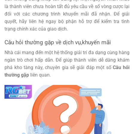
là thành viên chưa hoàn tất đủ yêu cầu về số vòng cược lại
đối với các chương trình khuyến mãi đã nhận. Để giải
quyết, hãy liên hệ ngay bộ phận hỗ trợ để kiểm tra tình
trạng chính xác của giao dịch.
Câu hỏi thường gặp về dịch vụ,khuyến mãi
Nhà cái mang đến một hệ thống giải trí đa dạng cùng hàng
ngàn trò chơi hấp dẫn. Để giúp thành viên dễ dàng khám
phá kho tàng này, chuyên gia sẽ giải đáp một số
Câu hỏi
thường gặp
liên quan.