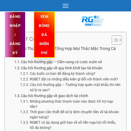
Bỏ
qua
×
ĐĂNG
XEM
nội
dung
NHẬP
BÓNG
/
ĐÁ
Table of Contents
RGBET
ĐĂNG
MIỄN
Câu Hỏi Thường Gặp – Tổng Hợp Mọi Thắc Mắc Trong Cá
KÝ
PHÍ
Cược
Câu hỏi thường gặp – Cẩm nang cá cược suôn sẻ
Câu hỏi thường gặp về quy trình khởi tạo tài khoản
Các bước cơ bản để đăng ký thành công?
RGBET đặt ra những điều kiện gì đối với thành viên mới?
Câu hỏi thường gặp – Trường hợp quên mật khẩu thì nên
xử lý ra sao?
Câu hỏi thường gặp về giao dịch tài chính
Những phương thức thanh toán nào được hỗ trợ nạp
tiền?
Thời gian cần thiết để xử lý lệnh chuyển tiền về tài khoản
ngân hàng?
RGBET có áp dụng giới hạn về số tiền nạp/rút tối thiểu,
tối đa không?