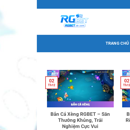
Bỏ
qua
nội
dung
TRANG CHỦ
02
02
Th12
Th1
Bắn Cá Xèng RGBET – Săn
B
Thưởng Khủng, Trải
R
Nghiệm Cực Vui